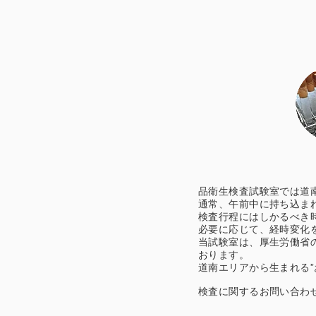
品衛生検査試験室では道
通常、午前中に持ち込ま
検査行程にはしかるべき
必要に応じて、経時変化
当試験室は、厚生労働省
おります。
道南エリアから生まれる”
検査に関するお問い合