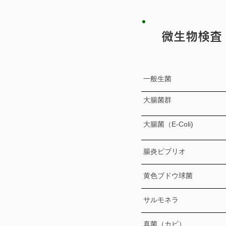
微生物検査
一般生菌
大腸菌群
大腸菌（E-Coli)
腸炎ビブリオ
黄色ブドウ球菌
サルモネラ
真菌（カビ）