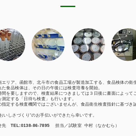
南エリア、函館市、北斗市の食品工場が製造加工する、食品検体の衛
れた食品検体は、その日の午後には検査培養を開始。
時間を要しますので、検査結果につきましては３日後に書面によって
を測定する「日待ち検査」も行います。
の指定する検査機関ではございませんが、食品衛生検査指針に基づき
おいしさづくり”のお手伝いができたら幸いです
。
わせ先
TEL:0138-86-7895
担当／試験室 中村（なかむら）