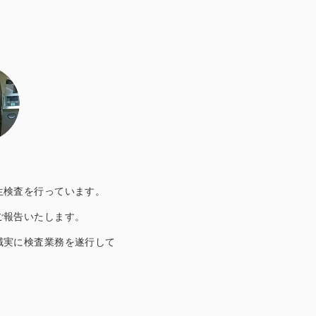
生検査を行っています。
ご報告いたします。
誠実に検査業務を遂行して